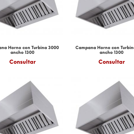
na Horno con Turbina 3000
Campana Horno con Turbin
ancho 1300
ancho 1300
Consultar
Consultar