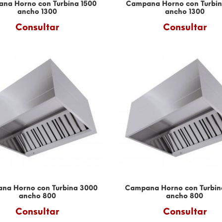
na Horno con Turbina 1500
Campana Horno con Turbin
ancho 1300
ancho 1300
Consultar
Consultar
na Horno con Turbina 3000
Campana Horno con Turbin
ancho 800
ancho 800
Consultar
Consultar