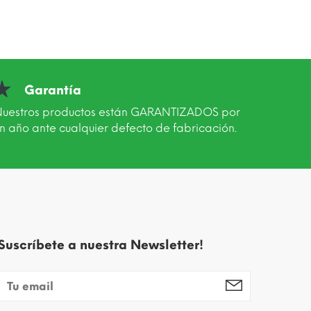
Garantía
uestros productos están GARANTIZADOS por
n año ante cualquier defecto de fabricación.
¡Suscríbete a nuestra Newsletter!