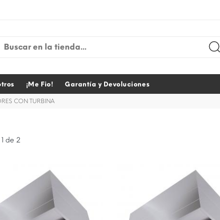
tros
¡Me Fio!
Garantía y Devoluciones
RES CON TURBINA
1 de 2