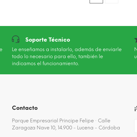
Soporte Técnico
de
Le enseñamos a instalarlo, además de enviarle
N
todo lo necesario para ello, también le
u
indicamos el funcionamiento.
Contacto
Parque Empresarial Principe Felipe · Calle
Zaragoza Nave 10, 14.900 - Lucena - Córdoba