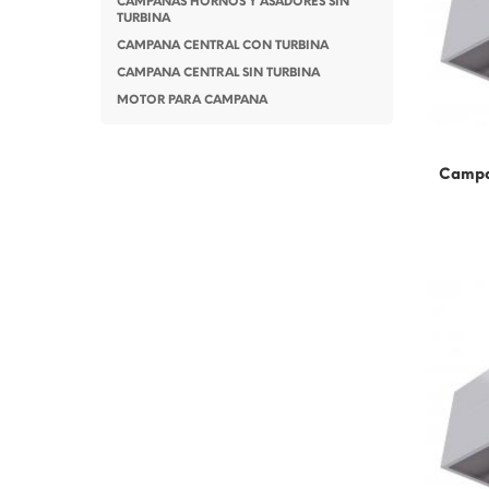
CAMPANAS HORNOS Y ASADORES SIN
TURBINA
CAMPANA CENTRAL CON TURBINA
CAMPANA CENTRAL SIN TURBINA
MOTOR PARA CAMPANA
Campa