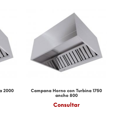
a 2000
Campana Horno con Turbina 1750
ancho 800
Consultar