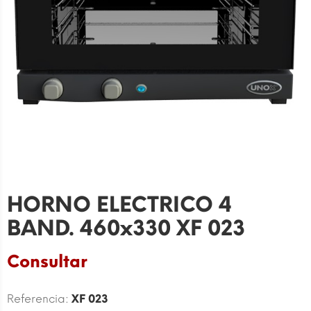
HORNO ELECTRICO 4
BAND. 460x330 XF 023
Consultar
Referencia:
XF 023