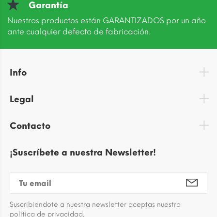
Garantía
Nuestros productos están GARANTIZADOS por un año
ante cualquier defecto de fabricación.
Info
Legal
Contacto
¡Suscríbete a nuestra Newsletter!
Suscribiendote a nuestra newsletter aceptas nuestra
política de privacidad.